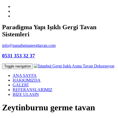
Paradigma Yapı Işıklı Gergi Tavan
Sistemleri
info@paradigmagergitavan.com
0531 353 32 37
Toggle navigation
ANA SAYFA
HAKKIMIZDA
GALERİ
REFERANSLARIMIZ
BİZE ULAŞIN
Zeytinburnu germe tavan