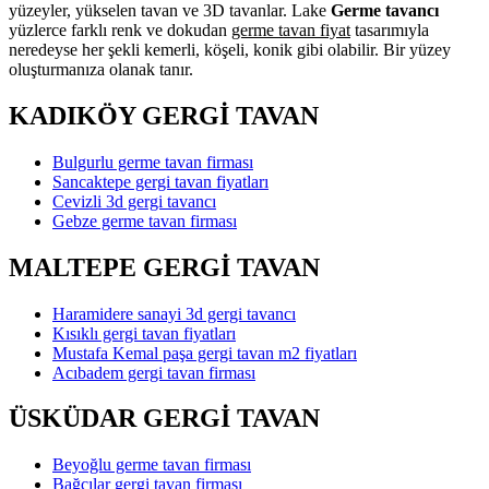
yüzeyler, yükselen tavan ve 3D tavanlar. Lake
Germe tavancı
yüzlerce farklı renk ve dokudan
germe tavan fiyat
tasarımıyla
neredeyse her şekli kemerli, köşeli, konik gibi olabilir. Bir yüzey
oluşturmanıza olanak tanır.
KADIKÖY GERGİ TAVAN
Bulgurlu germe tavan firması
Sancaktepe gergi tavan fiyatları
Cevizli 3d gergi tavancı
Gebze germe tavan firması
MALTEPE GERGİ TAVAN
Haramidere sanayi 3d gergi tavancı
Kısıklı gergi tavan fiyatları
Mustafa Kemal paşa gergi tavan m2 fiyatları
Acıbadem gergi tavan firması
ÜSKÜDAR GERGİ TAVAN
Beyoğlu germe tavan firması
Bağcılar gergi tavan firması