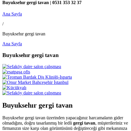
Buyuksehır gergi tavan | 0531 353 32 37
Ana Sayfa
/
Buyuksehır gergi tavan
Ana Sayfa
Buyuksehır gergi tavan
Buyuksehır gergi tavan
Buyuksehır gergi tavan üzerinden yapacağınız harcamaların gider
olmadığını, doğru tasarlanmış bir ledli
gergi tavan
, müşterileriniz ve
firmanızın size karşı olan görüntüsünü değiştireceği gibi mekanınıza