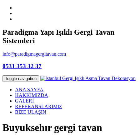
Paradigma Yapı Işıklı Gergi Tavan
Sistemleri
info@paradigmagergitavan.com
0531 353 32 37
Toggle navigation
ANA SAYFA
HAKKIMIZDA
GALERİ
REFERANSLARIMIZ
BİZE ULAŞIN
Buyuksehır gergi tavan