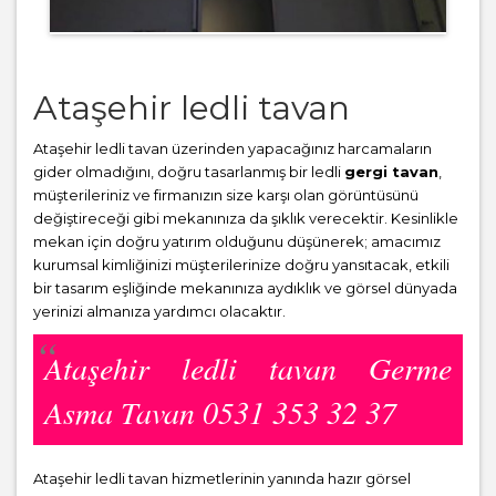
Ataşehir ledli tavan
Ataşehir ledli tavan üzerinden yapacağınız harcamaların
gider olmadığını, doğru tasarlanmış bir ledli
gergi tavan
,
müşterileriniz ve firmanızın size karşı olan görüntüsünü
değiştireceği gibi mekanınıza da şıklık verecektir. Kesinlikle
mekan için doğru yatırım olduğunu düşünerek; amacımız
kurumsal kimliğinizi müşterilerinize doğru yansıtacak, etkili
bir tasarım eşliğinde mekanınıza aydıklık ve görsel dünyada
yerinizi almanıza yardımcı olacaktır.
Ataşehir ledli tavan Germe
Asma Tavan 0531 353 32 37
Ataşehir ledli tavan hizmetlerinin yanında hazır görsel