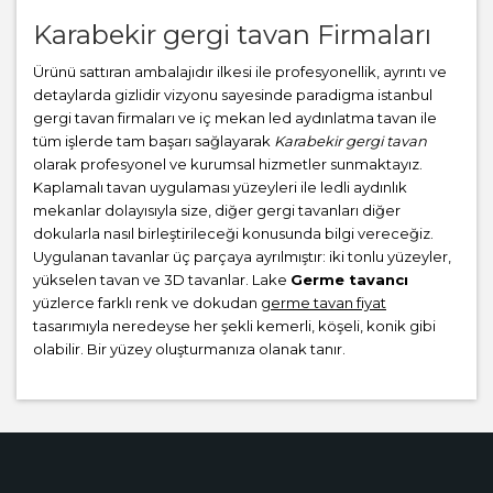
Karabekir gergi tavan Firmaları
Ürünü sattıran ambalajıdır ilkesi ile profesyonellik, ayrıntı ve
detaylarda gizlidir vizyonu sayesinde paradigma istanbul
gergi tavan firmaları ve iç mekan led aydınlatma tavan ile
tüm işlerde tam başarı sağlayarak
Karabekir gergi tavan
olarak profesyonel ve kurumsal hizmetler sunmaktayız.
Kaplamalı tavan uygulaması yüzeyleri ile ledli aydınlık
mekanlar dolayısıyla size, diğer gergi tavanları diğer
dokularla nasıl birleştirileceği konusunda bilgi vereceğiz.
Uygulanan tavanlar üç parçaya ayrılmıştır: iki tonlu yüzeyler,
yükselen tavan ve 3D tavanlar. Lake
Germe tavancı
yüzlerce farklı renk ve dokudan
germe tavan fiyat
tasarımıyla neredeyse her şekli kemerli, köşeli, konik gibi
olabilir. Bir yüzey oluşturmanıza olanak tanır.