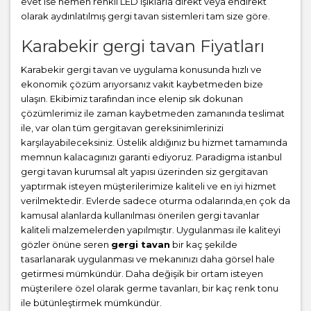
evet ise hemen renkli LED ışıklarla direkt veya endirekt
olarak aydınlatılmış gergi tavan sistemleri tam size göre.
Karabekir gergi tavan Fiyatları
Karabekir gergi tavan ve uygulama konusunda hızlı ve
ekonomik çözüm arıyorsanız vakit kaybetmeden bize
ulaşın. Ekibimiz tarafından ince elenip sık dokunan
çözümlerimiz ile zaman kaybetmeden zamanında teslimat
ile, var olan tüm gergitavan gereksinimlerinizi
karşılayabileceksiniz. Üstelik aldığınız bu hizmet tamamında
memnun kalacagınızı garanti ediyoruz. Paradigma istanbul
gergi tavan
kurumsal alt yapısı üzerinden siz gergitavan
yaptırmak isteyen müşterilerimize kaliteli ve en iyi hizmet
verilmektedir. Evlerde sadece oturma odalarında,en çok da
kamusal alanlarda kullanılması önerilen gergi tavanlar
kaliteli malzemelerden yapılmıştır. Uygulanması ile kaliteyi
gözler önüne seren
gergi tavan
bir kaç şekilde
tasarlanarak uygulanması ve mekanınızı daha görsel hale
getirmesi mümkündür. Daha değişik bir ortam isteyen
müşterilere özel olarak germe tavanları, bir kaç renk tonu
ile bütünleştirmek mümkündür.