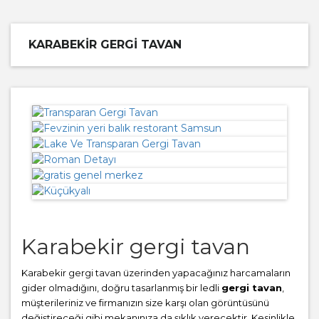
KARABEKIR GERGI TAVAN
Karabekir gergi tavan
Karabekir gergi tavan üzerinden yapacağınız harcamaların
gider olmadığını, doğru tasarlanmış bir ledli
gergi tavan
,
müşterileriniz ve firmanızın size karşı olan görüntüsünü
değiştireceği gibi mekanınıza da şıklık verecektir. Kesinlikle