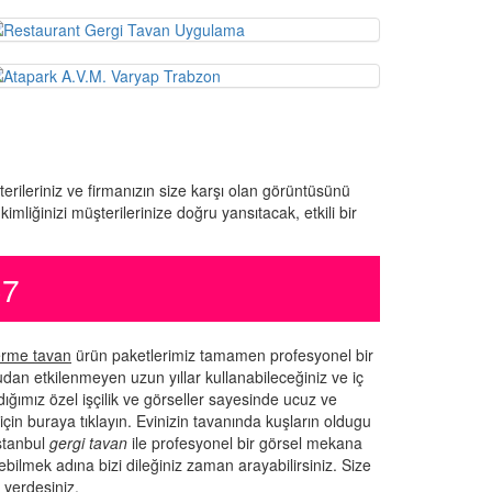
terileriniz ve firmanızın size karşı olan görüntüsünü
liğinizi müşterilerinize doğru yansıtacak, etkili bir
37
rme tavan
ürün paketlerimiz tamamen profesyonel bir
an etkilenmeyen uzun yıllar kullanabileceğiniz ve iç
ığımız özel işçilik ve görseller sayesinde ucuz ve
için buraya tıklayın. Evinizin tavanında kuşların oldugu
istanbul
gergi tavan
ile profesyonel bir görsel mekana
rebilmek adına bizi dileğiniz zaman arayabilirsiniz. Size
 yerdesiniz.