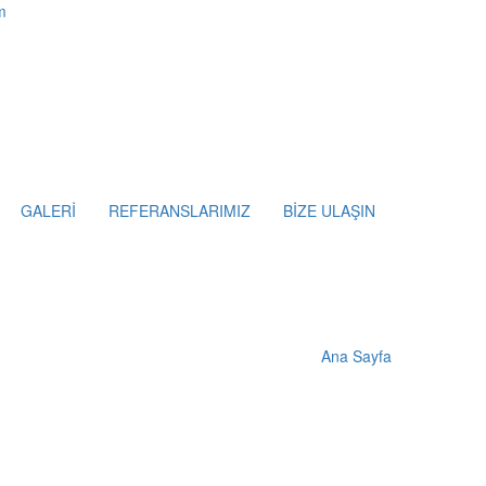
m
GALERİ
REFERANSLARIMIZ
BİZE ULAŞIN
Ana Sayfa