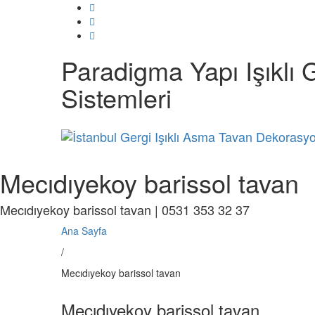
Paradigma Yapı Işıklı 
Sistemleri
Mecıdıyekoy barissol tavan
Mecıdıyekoy barissol tavan | 0531 353 32 37
Ana Sayfa
/
Mecıdıyekoy barissol tavan
Mecıdıyekoy barissol tavan