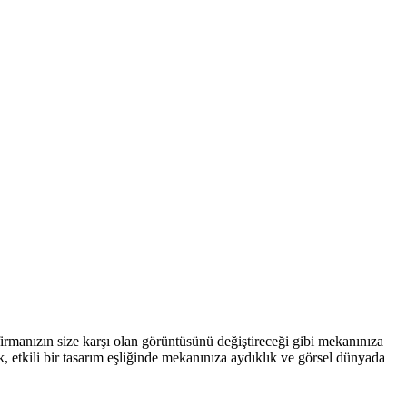
 firmanızın size karşı olan görüntüsünü değiştireceği gibi mekanınıza
, etkili bir tasarım eşliğinde mekanınıza aydıklık ve görsel dünyada