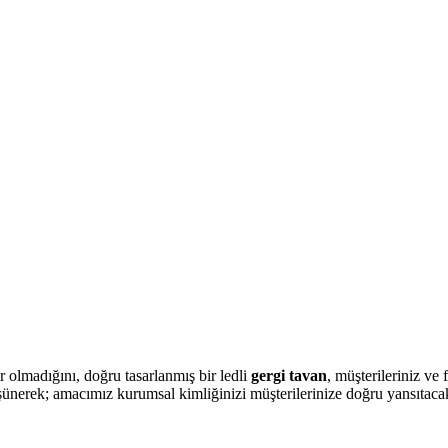
r olmadığını, doğru tasarlanmış bir ledli
gergi tavan
, müşterileriniz ve
şünerek; amacımız kurumsal kimliğinizi müşterilerinize doğru yansıtacak