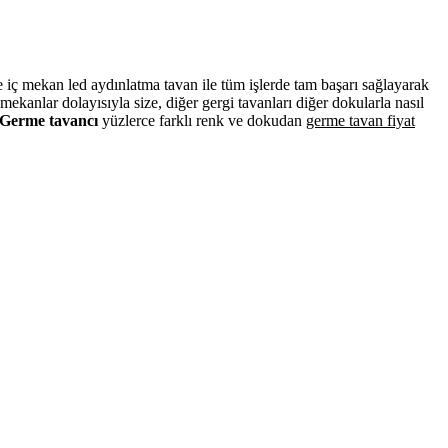
ve iç mekan led aydınlatma tavan ile tüm işlerde tam başarı sağlayarak
kanlar dolayısıyla size, diğer gergi tavanları diğer dokularla nasıl
Germe tavancı
yüzlerce farklı renk ve dokudan
germe tavan fiyat