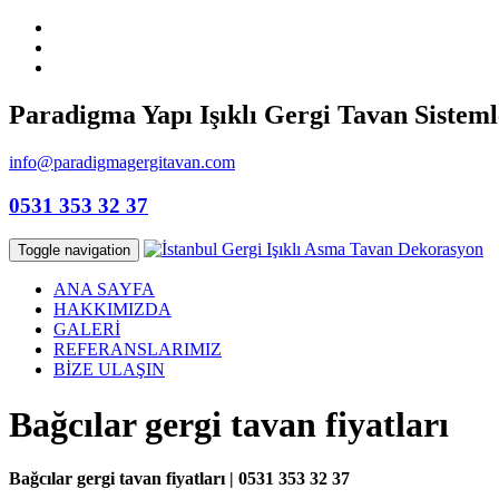
Paradigma Yapı Işıklı Gergi Tavan Sisteml
info@paradigmagergitavan.com
0531 353 32 37
Toggle navigation
ANA SAYFA
HAKKIMIZDA
GALERİ
REFERANSLARIMIZ
BİZE ULAŞIN
Bağcılar gergi tavan fiyatları
Bağcılar gergi tavan fiyatları | 0531 353 32 37