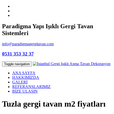
Paradigma Yapı Işıklı Gergi Tavan
Sistemleri
info@paradigmagergitavan.com
0531 353 32 37
Toggle navigation
ANA SAYFA
HAKKIMIZDA
GALERİ
REFERANSLARIMIZ
BİZE ULAŞIN
Tuzla gergi tavan m2 fiyatları