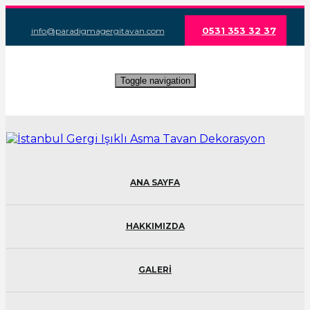
0531 353 32 37
info@paradigmagergitavan.com
Toggle navigation
ANA SAYFA
HAKKIMIZDA
GALERİ