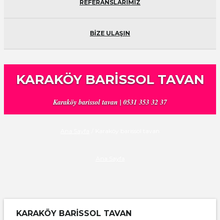
REFERANSLARIMIZ
BİZE ULAŞIN
KARAKÖY BARISSOL TAVAN
Karaköy barissol tavan | 0531 353 32 37
Ana Sayfa
/
Karaköy barissol tavan
Ana Sayfa
KARAKÖY BARISSOL TAVAN