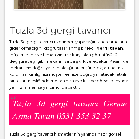
Tuzla 3d gergi tavancı
Tuzla 3d gergi tavancı üzerinden yapacağınız harcamaların
gider olmadığını, doğru tasarlanmış bir ledli
gergi tavan
,
müşterileriniz ve firmanızın size karşı olan görüntüsünü
değiştireceği gibi mekanınıza da şıklık verecektir. Kesinlikle
mekan için doğru yatırım olduğunu düşünerek; amacımız
kurumsal kimliğinizi müşterilerinize doğru yansıtacak, etkili
bir tasarım eşliğinde mekanınıza aydıklık ve görsel dünyada
yerinizi almanıza yardımcı olacaktır.
Tuzla 3d gergi tavancı Germe
Asma Tavan 0531 353 32 37
Tuzla 3d gergi tavancı hizmetlerinin yanında hazır görsel