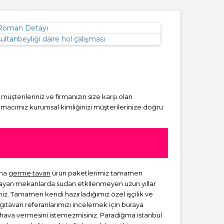
, müşterileriniz ve firmanızın size karşı olan
amacımız kurumsal kimliğinizi müşterilerinize doğru
gma
germe tavan
ürün paketlerimiz tamamen
lmayan mekanlarda sudan etkilenmeyen uzun yıllar
niz. Tamamen kendi hazırladığımız özel işçilik ve
rgitavan referanlarımızı incelemek için buraya
ir hava vermesini istemezmisiniz. Paradiğma istanbul