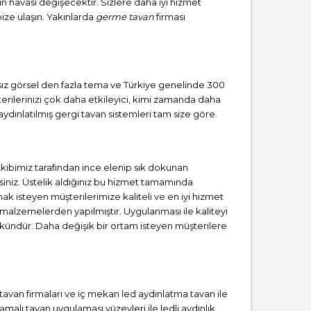
zın havası değişecektir. Sizlere daha iyi hizmet
bize ulaşın. Yakınlarda
germe tavan
firması
ırsız görsel den fazla tema ve Türkiye genelinde 300
erilerinizi çok daha etkileyici, kimi zamanda daha
ydınlatılmış gergi tavan sistemleri tam size göre.
ibimiz tarafından ince elenip sık dokunan
iniz. Üstelik aldığınız bu hizmet tamamında
ak isteyen müşterilerimize kaliteli ve en iyi hizmet
 malzemelerden yapılmıştır. Uygulanması ile kaliteyi
kündür. Daha değişik bir ortam isteyen müşterilere
i tavan firmaları ve iç mekan led aydınlatma tavan ile
alı tavan uygulaması yüzeyleri ile ledli aydınlık