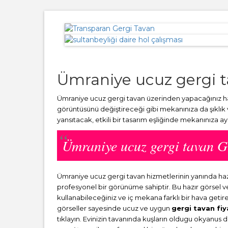
Ümraniye ucuz gergi 
Ümraniye ucuz gergi tavan üzerinden yapacağınız har
görüntüsünü değiştireceği gibi mekanınıza da şıklık
yansıtacak, etkili bir tasarım eşliğinde mekanınıza a
Ümraniye ucuz gergi tavan 
Ümraniye ucuz gergi tavan hizmetlerinin yanında h
profesyonel bir görünüme sahiptir. Bu hazır görsel 
kullanabileceğiniz ve iç mekana farklı bir hava getir
görseller sayesinde ucuz ve uygun
gergi tavan fiy
tıklayın. Evinizin tavanında kuşların oldugu okyanus 