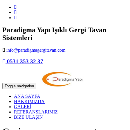
Paradigma Yapı Işıklı Gergi Tavan
Sistemleri
info@paradigmagergitavan.com
0531 353 32 37
Toggle navigation
ANA SAYFA
HAKKIMIZDA
GALERİ
REFERANSLARIMIZ
BİZE ULAŞIN