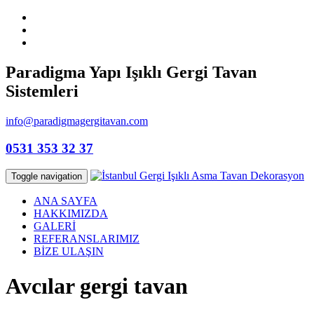
Paradigma Yapı Işıklı Gergi Tavan
Sistemleri
info@paradigmagergitavan.com
0531 353 32 37
Toggle navigation
ANA SAYFA
HAKKIMIZDA
GALERİ
REFERANSLARIMIZ
BİZE ULAŞIN
Avcılar gergi tavan