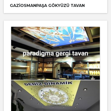
GAZIOSMANPAŞA GÖKYÜZÜ TAVAN