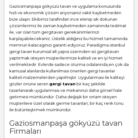
Gaziosmanpaşa gökyüzü tavan ve uygulama konusunda
hızlı ve ekonomik çözüm arıyorsanız vakit kaybetmeden
bize ulaşın. Ekibimiz tarafından ince elenip sık dokunan
çözümlerimiz ile zaman kaybetmeden zamanında teslimat
ile, var olan tüm gergitavan gereksinimlerinizi
karşılayabileceksiniz. Üstelik aldığınız bu hizmet tamamında
memnun kalacagınızı garanti ediyoruz. Paradigma istanbul
gergi tavan
kurumsal alt yapısı üzerinden siz gergitavan
yaptırmak isteyen müşterilerimize kaliteli ve en iyi hizmet
verilmektedir. Evlerde sadece oturma odalarında,en çok da
kamusal alanlarda kullanılması önerilen gergi tavanlar
kaliteli malzemelerden yapılmıştır. Uygulanması ile kaliteyi
gözler önüne seren
gergi tavan
bir kaç şekilde
tasarlanarak uygulanması ve mekanınızı daha görsel hale
getirmesi mümkündür. Daha değişik bir ortam isteyen
müşterilere özel olarak germe tavanları, bir kaç renk tonu
ile bütünleştirmek mümkündür.
Gaziosmanpaşa gökyüzü tavan
Firmaları