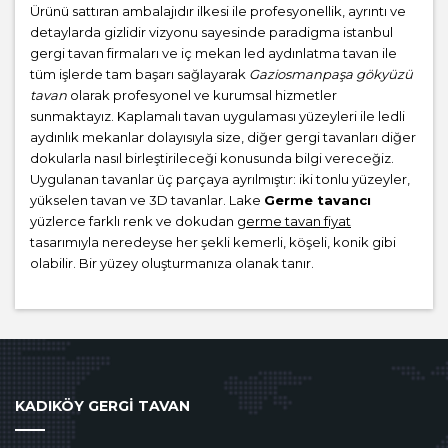
Ürünü sattıran ambalajıdır ilkesi ile profesyonellik, ayrıntı ve
detaylarda gizlidir vizyonu sayesinde paradigma istanbul
gergi tavan firmaları ve iç mekan led aydınlatma tavan ile
tüm işlerde tam başarı sağlayarak
Gaziosmanpaşa gökyüzü
tavan
olarak profesyonel ve kurumsal hizmetler
sunmaktayız. Kaplamalı tavan uygulaması yüzeyleri ile ledli
aydınlık mekanlar dolayısıyla size, diğer gergi tavanları diğer
dokularla nasıl birleştirileceği konusunda bilgi vereceğiz.
Uygulanan tavanlar üç parçaya ayrılmıştır: iki tonlu yüzeyler,
yükselen tavan ve 3D tavanlar. Lake
Germe tavancı
yüzlerce farklı renk ve dokudan
germe tavan fiyat
tasarımıyla neredeyse her şekli kemerli, köşeli, konik gibi
olabilir. Bir yüzey oluşturmanıza olanak tanır.
KADIKÖY GERGİ TAVAN