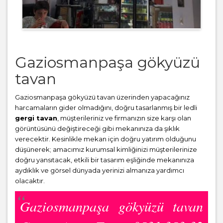
Gaziosmanpaşa gökyüzü
tavan
Gaziosmanpaşa gökyüzü tavan üzerinden yapacağınız
harcamaların gider olmadığını, doğru tasarlanmış bir ledli
gergi tavan
, müşterileriniz ve firmanızın size karşı olan
görüntüsünü değiştireceği gibi mekanınıza da şıklık
verecektir. Kesinlikle mekan için doğru yatırım olduğunu
düşünerek; amacımız kurumsal kimliğinizi müşterilerinize
doğru yansıtacak, etkili bir tasarım eşliğinde mekanınıza
aydıklık ve görsel dünyada yerinizi almanıza yardımcı
olacaktır.
Gaziosmanpaşa gökyüzü tavan