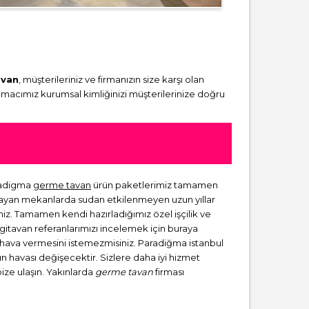
avan
, müşterileriniz ve firmanızın size karşı olan
amacımız kurumsal kimliğinizi müşterilerinize doğru
aradigma
germe tavan
ürün paketlerimiz tamamen
lmayan mekanlarda sudan etkilenmeyen uzun yıllar
niz. Tamamen kendi hazırladığımız özel işçilik ve
rgitavan referanlarımızı incelemek için buraya
ir hava vermesini istemezmisiniz. Paradiğma istanbul
zın havası değişecektir. Sizlere daha iyi hizmet
bize ulaşın. Yakınlarda
germe tavan
firması