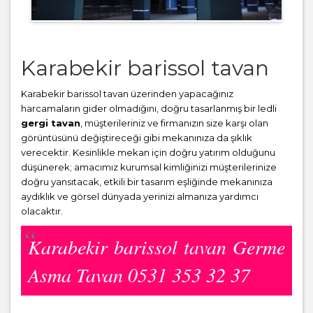
Karabekir barissol tavan
Karabekir barissol tavan üzerinden yapacağınız
harcamaların gider olmadığını, doğru tasarlanmış bir ledli
gergi tavan
, müşterileriniz ve firmanızın size karşı olan
görüntüsünü değiştireceği gibi mekanınıza da şıklık
verecektir. Kesinlikle mekan için doğru yatırım olduğunu
düşünerek; amacımız kurumsal kimliğinizi müşterilerinize
doğru yansıtacak, etkili bir tasarım eşliğinde mekanınıza
aydıklık ve görsel dünyada yerinizi almanıza yardımcı
olacaktır.
Karabekir barissol tavan Germe
Asma Tavan 0531 353 32 37