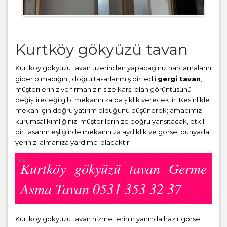
Kurtköy gökyüzü tavan
Kurtköy gökyüzü tavan üzerinden yapacağınız harcamaların
gider olmadığını, doğru tasarlanmış bir ledli
gergi tavan
,
müşterileriniz ve firmanızın size karşı olan görüntüsünü
değiştireceği gibi mekanınıza da şıklık verecektir. Kesinlikle
mekan için doğru yatırım olduğunu düşünerek; amacımız
kurumsal kimliğinizi müşterilerinize doğru yansıtacak, etkili
bir tasarım eşliğinde mekanınıza aydıklık ve görsel dünyada
yerinizi almanıza yardımcı olacaktır.
Kurtköy gökyüzü tavan Germe
Asma Tavan 0531 353 32 37
Kurtköy gökyüzü tavan hizmetlerinin yanında hazır görsel