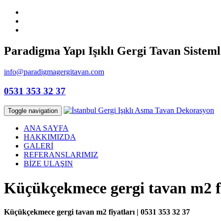
Paradigma Yapı Işıklı Gergi Tavan Sisteml
info@paradigmagergitavan.com
0531 353 32 37
Toggle navigation
ANA SAYFA
HAKKIMIZDA
GALERİ
REFERANSLARIMIZ
BİZE ULAŞIN
Küçükçekmece gergi tavan m2 fi
Küçükçekmece gergi tavan m2 fiyatları | 0531 353 32 37