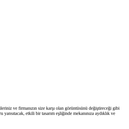
ileriniz ve firmanızın size karşı olan görüntüsünü değiştireceği gibi
 yansıtacak, etkili bir tasarım eşliğinde mekanınıza aydıklık ve