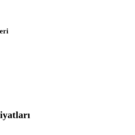
eri
yatları