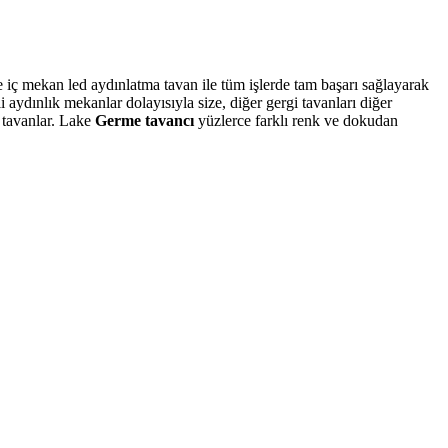
ve iç mekan led aydınlatma tavan ile tüm işlerde tam başarı sağlayarak
aydınlık mekanlar dolayısıyla size, diğer gergi tavanları diğer
D tavanlar. Lake
Germe tavancı
yüzlerce farklı renk ve dokudan