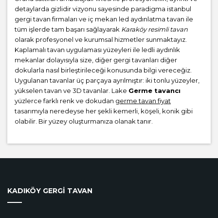
detaylarda gizlidir vizyonu sayesinde paradigma istanbul
gergi tavan firmaları ve iç mekan led aydınlatma tavan ile
tüm işlerde tam başarı sağlayarak
Karaköy resimli tavan
olarak profesyonel ve kurumsal hizmetler sunmaktayız.
Kaplamalı tavan uygulaması yüzeyleri ile ledli aydınlık
mekanlar dolayısıyla size, diğer gergi tavanları diğer
dokularla nasıl birleştirileceği konusunda bilgi vereceğiz.
Uygulanan tavanlar üç parçaya ayrılmıştır: iki tonlu yüzeyler,
yükselen tavan ve 3D tavanlar. Lake
Germe tavancı
yüzlerce farklı renk ve dokudan
germe tavan fiyat
tasarımıyla neredeyse her şekli kemerli, köşeli, konik gibi
olabilir. Bir yüzey oluşturmanıza olanak tanır.
KADIKÖY GERGİ TAVAN