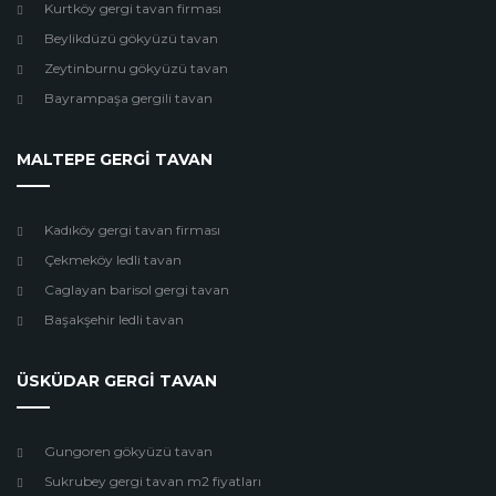
Kurtköy gergi tavan firması
Beylikdüzü gökyüzü tavan
Zeytinburnu gökyüzü tavan
Bayrampaşa gergili tavan
MALTEPE GERGİ TAVAN
Kadıköy gergi tavan firması
Çekmeköy ledli tavan
Caglayan barisol gergi tavan
Başakşehir ledli tavan
ÜSKÜDAR GERGİ TAVAN
Gungoren gökyüzü tavan
Sukrubey gergi tavan m2 fiyatları