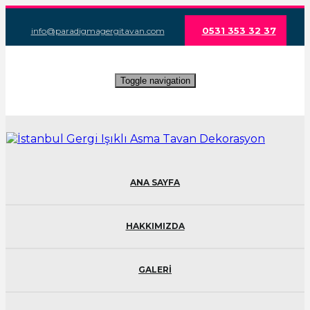
0531 353 32 37
info@paradigmagergitavan.com
Toggle navigation
ANA SAYFA
HAKKIMIZDA
GALERİ