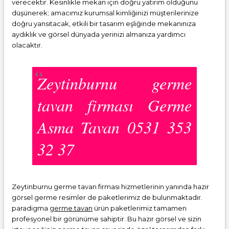
verecektir. Kesinlikle mekan için doğru yatırım olduğunu
düşünerek; amacımız kurumsal kimliğinizi müşterilerinize
doğru yansıtacak, etkili bir tasarım eşliğinde mekanınıza
aydıklık ve görsel dünyada yerinizi almanıza yardımcı
olacaktır.
Zeytinburnu germe
tavan firması Germe
Asma Tavan 0531 353
32 37
Zeytinburnu germe tavan firması hizmetlerinin yanında hazır
görsel germe resimler de paketlerimiz de bulunmaktadır.
paradigma
germe tavan
ürün paketlerimiz tamamen
profesyonel bir görünüme sahiptir. Bu hazır görsel ve sizin