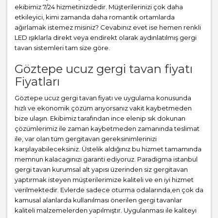
ekibimiz 7/24 hizmetinizdedir. Müşterilerinizi çok daha
etkileyici, kimi zamanda daha romantik ortamlarda
ağırlamak istemez misiniz? Cevabınız evet ise hemen renkli
LED ışıklarla direkt veya endirekt olarak aydınlatılmış gergi
tavan sistemleri tam size göre.
Göztepe ucuz gergi tavan fiyatı
Fiyatları
Göztepe ucuz gergi tavan fiyatı ve uygulama konusunda
hızlı ve ekonomik çözüm arıyorsanız vakit kaybetmeden
bize ulaşın. Ekibimiz tarafından ince elenip sık dokunan
çözümlerimiz ile zaman kaybetmeden zamanında teslimat
ile, var olan tüm gergitavan gereksinimlerinizi
karşılayabileceksiniz. Üstelik aldığınız bu hizmet tamamında
memnun kalacagınızı garanti ediyoruz. Paradigma istanbul
gergi tavan
kurumsal alt yapısı üzerinden siz gergitavan
yaptırmak isteyen müşterilerimize kaliteli ve en iyi hizmet
verilmektedir. Evlerde sadece oturma odalarında,en çok da
kamusal alanlarda kullanılması önerilen gergi tavanlar
kaliteli malzemelerden yapılmıştır. Uygulanması ile kaliteyi