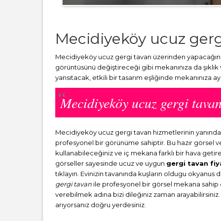
Mecidiyeköy ucuz gerg
Mecidiyeköy ucuz gergi tavan üzerinden yapacağınız 
görüntüsünü değiştireceği gibi mekanınıza da şıklık
yansıtacak, etkili bir tasarım eşliğinde mekanınıza a
Mecidiyeköy ucuz gergi tav
Mecidiyeköy ucuz gergi tavan hizmetlerinin yanınd
profesyonel bir görünüme sahiptir. Bu hazır görsel 
kullanabileceğiniz ve iç mekana farklı bir hava getir
görseller sayesinde ucuz ve uygun
gergi tavan fiy
tıklayın. Evinizin tavanında kuşların oldugu okyanus 
gergi tavan
ile profesyonel bir görsel mekana sahip ol
verebilmek adına bizi dileğiniz zaman arayabilirsiniz.
arıyorsanız doğru yerdesiniz.