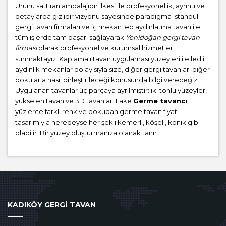
Ürünü sattıran ambalajıdır ilkesi ile profesyonellik, ayrıntı ve
detaylarda gizlidir vizyonu sayesinde paradigma istanbul
gergi tavan firmaları ve iç mekan led aydınlatma tavan ile
tüm işlerde tam başarı sağlayarak
Yenidoğan gergi tavan
firması
olarak profesyonel ve kurumsal hizmetler
sunmaktayız. Kaplamalı tavan uygulaması yüzeyleri ile ledli
aydınlık mekanlar dolayısıyla size, diğer gergi tavanları diğer
dokularla nasıl birleştirileceği konusunda bilgi vereceğiz.
Uygulanan tavanlar üç parçaya ayrılmıştır: iki tonlu yüzeyler,
yükselen tavan ve 3D tavanlar. Lake
Germe tavancı
yüzlerce farklı renk ve dokudan
germe tavan fiyat
tasarımıyla neredeyse her şekli kemerli, köşeli, konik gibi
olabilir. Bir yüzey oluşturmanıza olanak tanır.
KADIKÖY GERGİ TAVAN