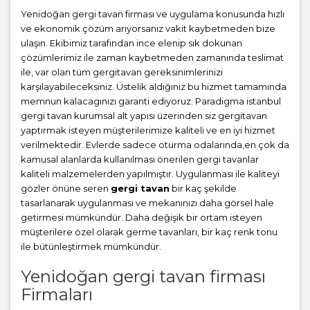
Yenidoğan gergi tavan firması ve uygulama konusunda hızlı
ve ekonomik çözüm arıyorsanız vakit kaybetmeden bize
ulaşın. Ekibimiz tarafından ince elenip sık dokunan
çözümlerimiz ile zaman kaybetmeden zamanında teslimat
ile, var olan tüm gergitavan gereksinimlerinizi
karşılayabileceksiniz. Üstelik aldığınız bu hizmet tamamında
memnun kalacagınızı garanti ediyoruz. Paradigma istanbul
gergi tavan
kurumsal alt yapısı üzerinden siz gergitavan
yaptırmak isteyen müşterilerimize kaliteli ve en iyi hizmet
verilmektedir. Evlerde sadece oturma odalarında,en çok da
kamusal alanlarda kullanılması önerilen gergi tavanlar
kaliteli malzemelerden yapılmıştır. Uygulanması ile kaliteyi
gözler önüne seren
gergi tavan
bir kaç şekilde
tasarlanarak uygulanması ve mekanınızı daha görsel hale
getirmesi mümkündür. Daha değişik bir ortam isteyen
müşterilere özel olarak germe tavanları, bir kaç renk tonu
ile bütünleştirmek mümkündür.
Yenidoğan gergi tavan firması
Firmaları