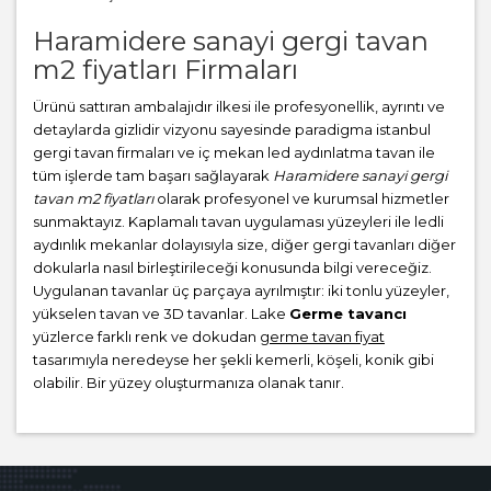
Haramidere sanayi gergi tavan
m2 fiyatları Firmaları
Ürünü sattıran ambalajıdır ilkesi ile profesyonellik, ayrıntı ve
detaylarda gizlidir vizyonu sayesinde paradigma istanbul
gergi tavan firmaları ve iç mekan led aydınlatma tavan ile
tüm işlerde tam başarı sağlayarak
Haramidere sanayi gergi
tavan m2 fiyatları
olarak profesyonel ve kurumsal hizmetler
sunmaktayız. Kaplamalı tavan uygulaması yüzeyleri ile ledli
aydınlık mekanlar dolayısıyla size, diğer gergi tavanları diğer
dokularla nasıl birleştirileceği konusunda bilgi vereceğiz.
Uygulanan tavanlar üç parçaya ayrılmıştır: iki tonlu yüzeyler,
yükselen tavan ve 3D tavanlar. Lake
Germe tavancı
yüzlerce farklı renk ve dokudan
germe tavan fiyat
tasarımıyla neredeyse her şekli kemerli, köşeli, konik gibi
olabilir. Bir yüzey oluşturmanıza olanak tanır.