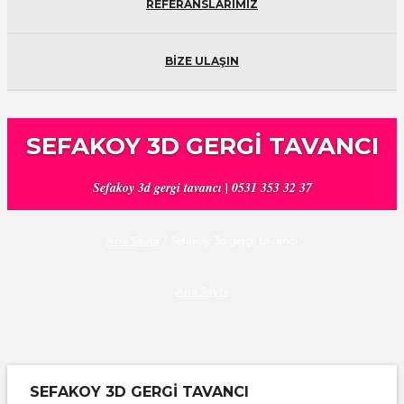
REFERANSLARIMIZ
BİZE ULAŞIN
SEFAKOY 3D GERGI TAVANCI
Sefakoy 3d gergi tavancı | 0531 353 32 37
Ana Sayfa
/
Sefakoy 3d gergi tavancı
Ana Sayfa
SEFAKOY 3D GERGI TAVANCI