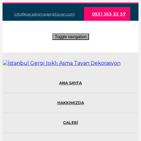
0531 353 32 37
info@paradigmagergitavan.com
Toggle navigation
ANA SAYFA
HAKKIMIZDA
GALERİ