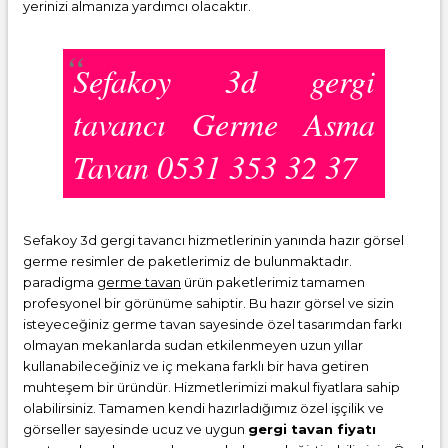
yerinizi almanıza yardımcı olacaktır.
Sefakoy 3d gergi
tavancı Germe Asma
Tavan 0531 353 32 37
Sefakoy 3d gergi tavancı hizmetlerinin yanında hazır görsel
germe resimler de paketlerimiz de bulunmaktadır.
paradigma
germe tavan
ürün paketlerimiz tamamen
profesyonel bir görünüme sahiptir. Bu hazır görsel ve sizin
isteyeceğiniz germe tavan sayesinde özel tasarımdan farkı
olmayan mekanlarda sudan etkilenmeyen uzun yıllar
kullanabileceğiniz ve iç mekana farklı bir hava getiren
muhteşem bir üründür. Hizmetlerimizi makul fiyatlara sahip
olabilirsiniz. Tamamen kendi hazırladığımız özel işçilik ve
görseller sayesinde ucuz ve uygun
gergi tavan fiyatı