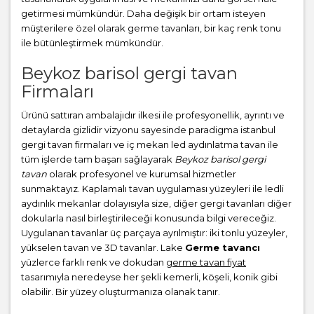
getirmesi mümkündür. Daha değişik bir ortam isteyen
müşterilere özel olarak germe tavanları, bir kaç renk tonu
ile bütünleştirmek mümkündür.
Beykoz barisol gergi tavan
Firmaları
Ürünü sattıran ambalajıdır ilkesi ile profesyonellik, ayrıntı ve
detaylarda gizlidir vizyonu sayesinde paradigma istanbul
gergi tavan firmaları ve iç mekan led aydınlatma tavan ile
tüm işlerde tam başarı sağlayarak
Beykoz barisol gergi
tavan
olarak profesyonel ve kurumsal hizmetler
sunmaktayız. Kaplamalı tavan uygulaması yüzeyleri ile ledli
aydınlık mekanlar dolayısıyla size, diğer gergi tavanları diğer
dokularla nasıl birleştirileceği konusunda bilgi vereceğiz.
Uygulanan tavanlar üç parçaya ayrılmıştır: iki tonlu yüzeyler,
yükselen tavan ve 3D tavanlar. Lake
Germe tavancı
yüzlerce farklı renk ve dokudan
germe tavan fiyat
tasarımıyla neredeyse her şekli kemerli, köşeli, konik gibi
olabilir. Bir yüzey oluşturmanıza olanak tanır.