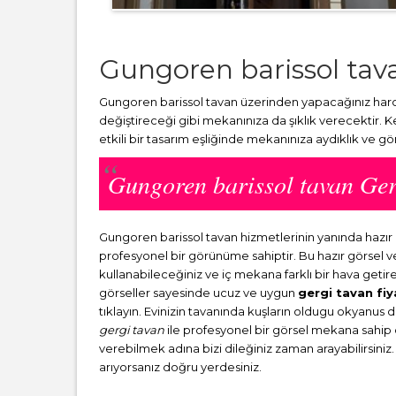
Gungoren barissol tav
Gungoren barissol tavan üzerinden yapacağınız harca
değiştireceği gibi mekanınıza da şıklık verecektir. 
etkili bir tasarım eşliğinde mekanınıza aydıklık ve g
Gungoren barissol tavan Ge
Gungoren barissol tavan hizmetlerinin yanında hazı
profesyonel bir görünüme sahiptir. Bu hazır görsel 
kullanabileceğiniz ve iç mekana farklı bir hava getir
görseller sayesinde ucuz ve uygun
gergi tavan fiy
tıklayın. Evinizin tavanında kuşların oldugu okyanus 
gergi tavan
ile profesyonel bir görsel mekana sahip ol
verebilmek adına bizi dileğiniz zaman arayabilirsiniz.
arıyorsanız doğru yerdesiniz.