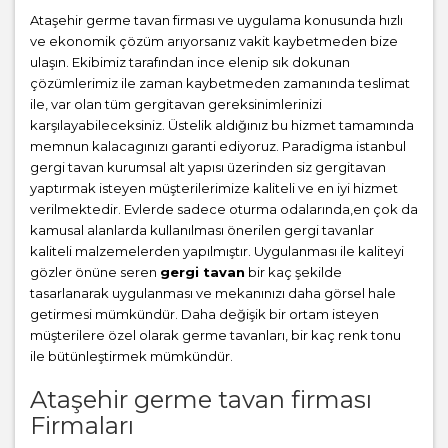
Ataşehir germe tavan firması ve uygulama konusunda hızlı
ve ekonomik çözüm arıyorsanız vakit kaybetmeden bize
ulaşın. Ekibimiz tarafından ince elenip sık dokunan
çözümlerimiz ile zaman kaybetmeden zamanında teslimat
ile, var olan tüm gergitavan gereksinimlerinizi
karşılayabileceksiniz. Üstelik aldığınız bu hizmet tamamında
memnun kalacagınızı garanti ediyoruz. Paradigma istanbul
gergi tavan
kurumsal alt yapısı üzerinden siz gergitavan
yaptırmak isteyen müşterilerimize kaliteli ve en iyi hizmet
verilmektedir. Evlerde sadece oturma odalarında,en çok da
kamusal alanlarda kullanılması önerilen gergi tavanlar
kaliteli malzemelerden yapılmıştır. Uygulanması ile kaliteyi
gözler önüne seren
gergi tavan
bir kaç şekilde
tasarlanarak uygulanması ve mekanınızı daha görsel hale
getirmesi mümkündür. Daha değişik bir ortam isteyen
müşterilere özel olarak germe tavanları, bir kaç renk tonu
ile bütünleştirmek mümkündür.
Ataşehir germe tavan firması
Firmaları