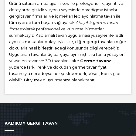
Ürünü sattıran ambalajıdır ilkesi ile profesyonellik, ayrıntı ve
detaylarda gizlidir vizyonu sayesinde paradigma istanbul
gergi tavan firmaları ve iç mekan led aydınlatma tavan ile
tüm işlerde tam başarı sağlayarak
Ataşehir germe tavan
firması
olarak profesyonel ve kurumsal hizmetler
sunmaktayız. Kaplamalı tavan uygulaması yüzeyleri ile ledli
aydınlık mekanlar dolayısıyla size, diğer gergi tavanları diğer
dokularla nasıl birleştirileceği konusunda bilgi vereceğiz.
Uygulanan tavanlar üç parçaya ayrılmıştır: iki tonlu yüzeyler,
yükselen tavan ve 3D tavanlar. Lake
Germe tavancı
yüzlerce farklı renk ve dokudan
germe tavan fiyat
tasarımıyla neredeyse her şekli kemerli, köşeli, konik gibi
olabilir. Bir yüzey oluşturmanıza olanak tanır.
KADIKÖY GERGİ TAVAN