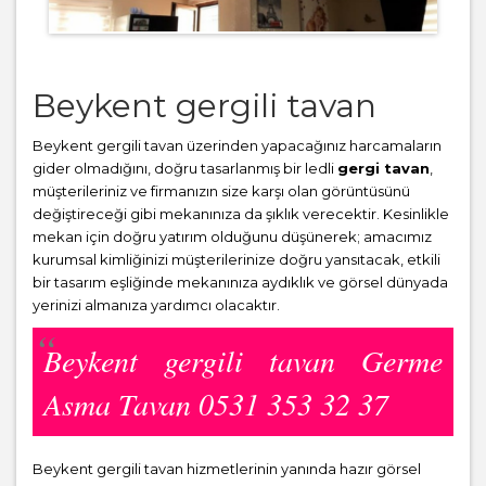
Beykent gergili tavan
Beykent gergili tavan üzerinden yapacağınız harcamaların
gider olmadığını, doğru tasarlanmış bir ledli
gergi tavan
,
müşterileriniz ve firmanızın size karşı olan görüntüsünü
değiştireceği gibi mekanınıza da şıklık verecektir. Kesinlikle
mekan için doğru yatırım olduğunu düşünerek; amacımız
kurumsal kimliğinizi müşterilerinize doğru yansıtacak, etkili
bir tasarım eşliğinde mekanınıza aydıklık ve görsel dünyada
yerinizi almanıza yardımcı olacaktır.
Beykent gergili tavan Germe
Asma Tavan 0531 353 32 37
Beykent gergili tavan hizmetlerinin yanında hazır görsel