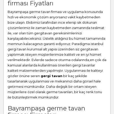
firması Fiyatları
Bayrampaşa germe tavan firması ve uygulama konusunda
hızlı ve ekonomik çözüm arıyorsanız vakit kaybetmeden
bize ulaşın. Ekibimiz tarafından ince elenip sık dokunan
çözümlerimiz ile zaman kaybetmeden zamanında teslimat
ile, var olan tüm gergitavan gereksinimlerinizi
karşılayabileceksiniz. Üstelik aldığınız bu hizmet tamamında
memnun kalacagınızı garanti ediyoruz. Paradigma istanbul
gergi tavan
kurumsal alt yapısı üzerinden siz gergitavan
yaptırmak isteyen müşterilerimize kaliteli ve en iyi hizmet
verilmektedir. Evlerde sadece oturma odalarında,en çok da
kamusal alanlarda kullanılması önerilen gergi tavanlar
kaliteli malzemelerden yapılmıştır. Uygulanması ile kaliteyi
gözler önüne seren
gergi tavan
bir kaç şekilde
tasarlanarak uygulanması ve mekanınızı daha görsel hale
getirmesi mümkündür. Daha değişik bir ortam isteyen
müşterilere özel olarak germe tavanları, bir kaç renk tonu
ile bütünleştirmek mümkündür.
Bayrampaşa germe tavan