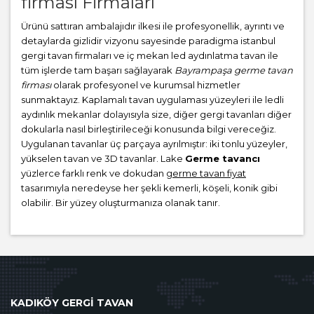
firması Firmaları
Ürünü sattıran ambalajıdır ilkesi ile profesyonellik, ayrıntı ve
detaylarda gizlidir vizyonu sayesinde paradigma istanbul
gergi tavan firmaları ve iç mekan led aydınlatma tavan ile
tüm işlerde tam başarı sağlayarak
Bayrampaşa germe tavan
firması
olarak profesyonel ve kurumsal hizmetler
sunmaktayız. Kaplamalı tavan uygulaması yüzeyleri ile ledli
aydınlık mekanlar dolayısıyla size, diğer gergi tavanları diğer
dokularla nasıl birleştirileceği konusunda bilgi vereceğiz.
Uygulanan tavanlar üç parçaya ayrılmıştır: iki tonlu yüzeyler,
yükselen tavan ve 3D tavanlar. Lake
Germe tavancı
yüzlerce farklı renk ve dokudan
germe tavan fiyat
tasarımıyla neredeyse her şekli kemerli, köşeli, konik gibi
olabilir. Bir yüzey oluşturmanıza olanak tanır.
KADIKÖY GERGİ TAVAN