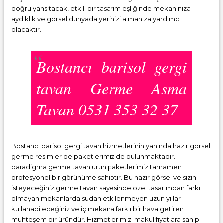
doğru yansıtacak, etkili bir tasarım eşliğinde mekanınıza
aydıklık ve görsel dünyada yerinizi almanıza yardımcı
olacaktır.
Bostancı barisol gergi
tavan Germe Asma
Tavan 0531 353 32 37
Bostancı barisol gergi tavan hizmetlerinin yanında hazır görsel
germe resimler de paketlerimiz de bulunmaktadır.
paradigma
germe tavan
ürün paketlerimiz tamamen
profesyonel bir görünüme sahiptir. Bu hazır görsel ve sizin
isteyeceğiniz germe tavan sayesinde özel tasarımdan farkı
olmayan mekanlarda sudan etkilenmeyen uzun yıllar
kullanabileceğiniz ve iç mekana farklı bir hava getiren
muhteşem bir üründür. Hizmetlerimizi makul fiyatlara sahip