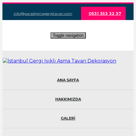
0531 353 32 37
info@paradigmagergitavan.com
Toggle navigation
ANA SAYFA
HAKKIMIZDA
GALERİ