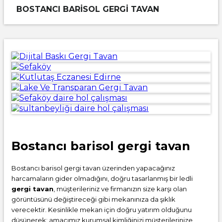
BOSTANCI BARISOL GERGI TAVAN
Bostancı barisol gergi tavan
Bostancı barisol gergi tavan üzerinden yapacağınız
harcamaların gider olmadığını, doğru tasarlanmış bir ledli
gergi tavan
, müşterileriniz ve firmanızın size karşı olan
görüntüsünü değiştireceği gibi mekanınıza da şıklık
verecektir. Kesinlikle mekan için doğru yatırım olduğunu
düşünerek; amacımız kurumsal kimliğinizi müşterilerinize