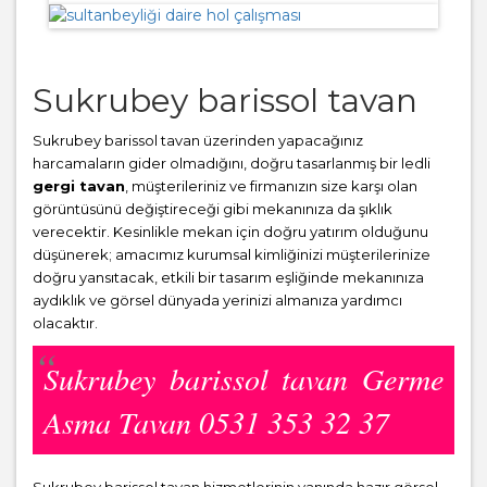
Sukrubey barissol tavan
Sukrubey barissol tavan üzerinden yapacağınız
harcamaların gider olmadığını, doğru tasarlanmış bir ledli
gergi tavan
, müşterileriniz ve firmanızın size karşı olan
görüntüsünü değiştireceği gibi mekanınıza da şıklık
verecektir. Kesinlikle mekan için doğru yatırım olduğunu
düşünerek; amacımız kurumsal kimliğinizi müşterilerinize
doğru yansıtacak, etkili bir tasarım eşliğinde mekanınıza
aydıklık ve görsel dünyada yerinizi almanıza yardımcı
olacaktır.
Sukrubey barissol tavan Germe
Asma Tavan 0531 353 32 37
Sukrubey barissol tavan hizmetlerinin yanında hazır görsel