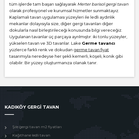
tüm işlerde tam başarı sağlayarak
Merter barisol gergi tavan
olarak profesyonel ve kurumsal hizmetler sunmaktayız.
Kaplamalı tavan uygulaması yüzeyleri ile ledli aydınlık
mekanlar dolayısıyla size, diğer gergi tavanları diğer
dokularla nasıl birleştirileceği konusunda bilgi vereceğiz.
Uygulanan tavanlar üç parçaya ayrılmıştır: iki tonlu yüzeyler,
yükselen tavan ve 3D tavanlar. Lake
Germe tavancı
yüzlerce farklı renk ve dokudan
germe tavan fiyat
tasarımıyla neredeyse her şekli kemerli, köşeli, konik gibi
olabilir. Bir yüzey oluşturmanıza olanak tanır.
KADIKÖY GERGİ TAVAN
Şile gergi tavan m2 fiyatları
Kağıthane ledli tavan