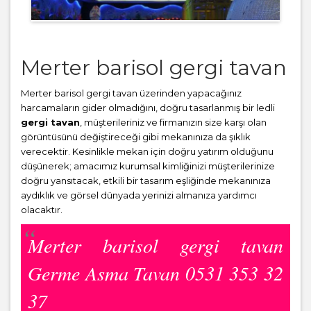
Merter barisol gergi tavan
Merter barisol gergi tavan üzerinden yapacağınız
harcamaların gider olmadığını, doğru tasarlanmış bir ledli
gergi tavan
, müşterileriniz ve firmanızın size karşı olan
görüntüsünü değiştireceği gibi mekanınıza da şıklık
verecektir. Kesinlikle mekan için doğru yatırım olduğunu
düşünerek; amacımız kurumsal kimliğinizi müşterilerinize
doğru yansıtacak, etkili bir tasarım eşliğinde mekanınıza
aydıklık ve görsel dünyada yerinizi almanıza yardımcı
olacaktır.
Merter barisol gergi tavan
Germe Asma Tavan 0531 353 32
37