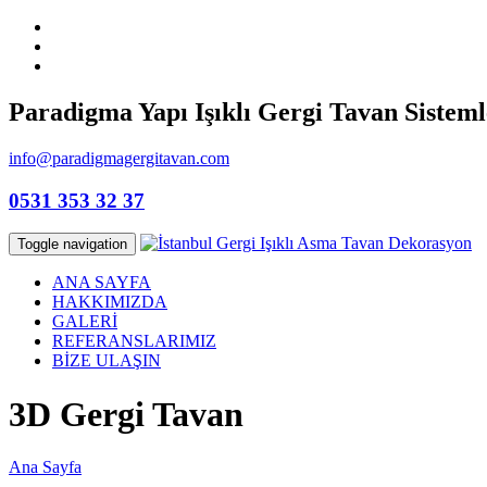
Paradigma Yapı Işıklı Gergi Tavan Sisteml
info@paradigmagergitavan.com
0531 353 32 37
Toggle navigation
ANA SAYFA
HAKKIMIZDA
GALERİ
REFERANSLARIMIZ
BİZE ULAŞIN
3D Gergi Tavan
Ana Sayfa