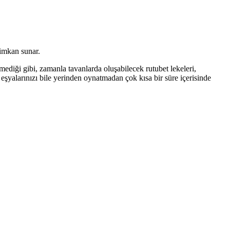
 imkan sunar.
diği gibi, zamanla tavanlarda oluşabilecek rutubet lekeleri,
eşyalarınızı bile yerinden oynatmadan çok kısa bir süre içerisinde