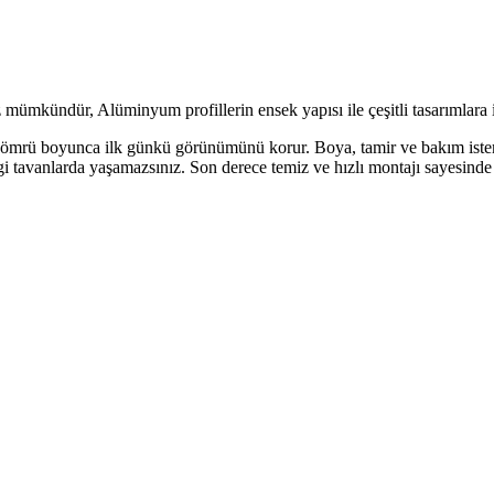
z mümkündür, Alüminyum profillerin ensek yapısı ile çeşitli tasarımlara
 ömrü boyunca ilk günkü görünümünü korur. Boya, tamir ve bakım isteme
i tavanlarda yaşamazsınız. Son derece temiz ve hızlı montajı sayesinde 