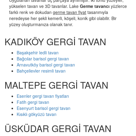
Uygulanan tavanlar üç parçaya ayrılmıştır: iki tonlu yüzeyler,
yükselen tavan ve 3D tavanlar. Lake
Germe tavancı
yüzlerce
farklı renk ve dokudan
germe tavan fiyat
tasarımıyla
neredeyse her şekli kemerli, köşeli, konik gibi olabilir. Bir
yüzey oluşturmanıza olanak tanır.
KADIKÖY GERGİ TAVAN
Başakşehir ledli tavan
Bağcılar barisol gergi tavan
Arnavutköy barisol gergi tavan
Bahçelievler resimli tavan
MALTEPE GERGİ TAVAN
Esenler gergi tavan fiyatları
Fatih gergi tavan
Esenyurt barisol gergi tavan
Kısıklı gökyüzü tavan
ÜSKÜDAR GERGİ TAVAN