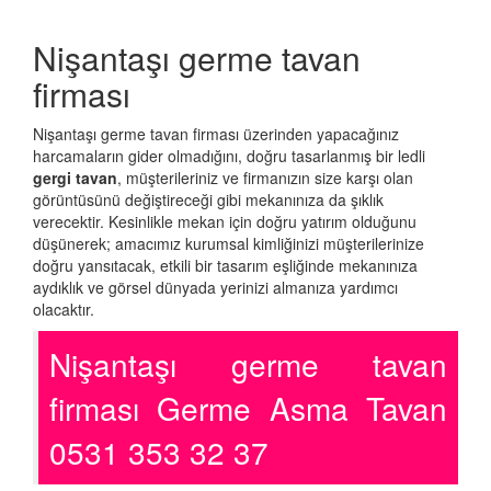
Nişantaşı germe tavan
firması
Nişantaşı germe tavan firması üzerinden yapacağınız
harcamaların gider olmadığını, doğru tasarlanmış bir ledli
gergi tavan
, müşterileriniz ve firmanızın size karşı olan
görüntüsünü değiştireceği gibi mekanınıza da şıklık
verecektir. Kesinlikle mekan için doğru yatırım olduğunu
düşünerek; amacımız kurumsal kimliğinizi müşterilerinize
doğru yansıtacak, etkili bir tasarım eşliğinde mekanınıza
aydıklık ve görsel dünyada yerinizi almanıza yardımcı
olacaktır.
Nişantaşı germe tavan
firması Germe Asma Tavan
0531 353 32 37