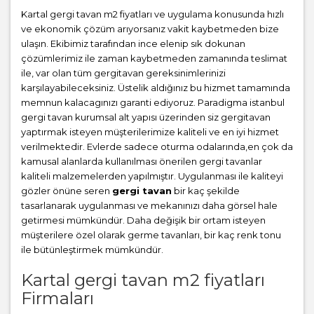
Kartal gergi tavan m2 fiyatları ve uygulama konusunda hızlı
ve ekonomik çözüm arıyorsanız vakit kaybetmeden bize
ulaşın. Ekibimiz tarafından ince elenip sık dokunan
çözümlerimiz ile zaman kaybetmeden zamanında teslimat
ile, var olan tüm gergitavan gereksinimlerinizi
karşılayabileceksiniz. Üstelik aldığınız bu hizmet tamamında
memnun kalacagınızı garanti ediyoruz. Paradigma istanbul
gergi tavan
kurumsal alt yapısı üzerinden siz gergitavan
yaptırmak isteyen müşterilerimize kaliteli ve en iyi hizmet
verilmektedir. Evlerde sadece oturma odalarında,en çok da
kamusal alanlarda kullanılması önerilen gergi tavanlar
kaliteli malzemelerden yapılmıştır. Uygulanması ile kaliteyi
gözler önüne seren
gergi tavan
bir kaç şekilde
tasarlanarak uygulanması ve mekanınızı daha görsel hale
getirmesi mümkündür. Daha değişik bir ortam isteyen
müşterilere özel olarak germe tavanları, bir kaç renk tonu
ile bütünleştirmek mümkündür.
Kartal gergi tavan m2 fiyatları
Firmaları