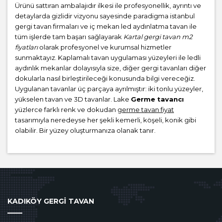
Ürünü sattıran ambalajıdır ilkesi ile profesyonellik, ayrıntı ve
detaylarda gizlidir vizyonu sayesinde paradigma istanbul
gergi tavan firmaları ve iç mekan led aydınlatma tavan ile
tüm işlerde tam başarı sağlayarak
Kartal gergi tavan m2
fiyatları
olarak profesyonel ve kurumsal hizmetler
sunmaktayız. Kaplamalı tavan uygulaması yüzeyleri ile ledli
aydınlık mekanlar dolayısıyla size, diğer gergi tavanları diğer
dokularla nasıl birleştirileceği konusunda bilgi vereceğiz.
Uygulanan tavanlar üç parçaya ayrılmıştır: iki tonlu yüzeyler,
yükselen tavan ve 3D tavanlar. Lake
Germe tavancı
yüzlerce farklı renk ve dokudan
germe tavan fiyat
tasarımıyla neredeyse her şekli kemerli, köşeli, konik gibi
olabilir. Bir yüzey oluşturmanıza olanak tanır.
KADIKÖY GERGİ TAVAN