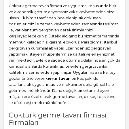
Gokturk germe tavan firması ve uygulama konusunda hızlı
ve ekonomik çözüm arıyorsanız vakit kaybetmeden bize
ulaşın. Ekibimiz tarafından ince elenip sık dokunan
çözümlerimiz ile zaman kaybetmeden zamanında teslimat
ile, var olan tüm gergitavan gereksinimlerinizi
karşılayabileceksiniz. Üstelik aldığınız bu hizmet tamamında
memnun kalacagınızı garanti ediyoruz. Paradigma istanbul
gergi tavan
kurumsal alt yapısı üzerinden siz gergitavan
yaptırmak isteyen müşterilerimize kaliteli ve en iyi hizmet
verilmektedir. Evlerde sadece oturma odalarında,en çok da
kamusal alanlarda kullanılması önerilen gergi tavanlar
kaliteli malzemelerden yapılmıştır. Uygulanması ile kaliteyi
gözler önüne seren
gergi tavan
bir kaç şekilde
tasarlanarak uygulanması ve mekanınızı daha görsel hale
getirmesi mümkündür. Daha değişik bir ortam isteyen
müşterilere özel olarak germe tavanları, bir kaç renk tonu
ile bütünleştirmek mümkündür.
Gokturk germe tavan firması
Firmaları