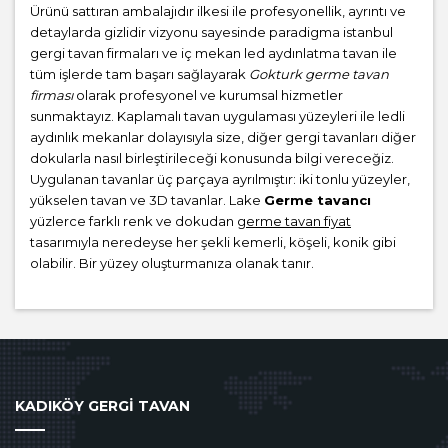
Ürünü sattıran ambalajıdır ilkesi ile profesyonellik, ayrıntı ve
detaylarda gizlidir vizyonu sayesinde paradigma istanbul
gergi tavan firmaları ve iç mekan led aydınlatma tavan ile
tüm işlerde tam başarı sağlayarak
Gokturk germe tavan
firması
olarak profesyonel ve kurumsal hizmetler
sunmaktayız. Kaplamalı tavan uygulaması yüzeyleri ile ledli
aydınlık mekanlar dolayısıyla size, diğer gergi tavanları diğer
dokularla nasıl birleştirileceği konusunda bilgi vereceğiz.
Uygulanan tavanlar üç parçaya ayrılmıştır: iki tonlu yüzeyler,
yükselen tavan ve 3D tavanlar. Lake
Germe tavancı
yüzlerce farklı renk ve dokudan
germe tavan fiyat
tasarımıyla neredeyse her şekli kemerli, köşeli, konik gibi
olabilir. Bir yüzey oluşturmanıza olanak tanır.
KADIKÖY GERGİ TAVAN