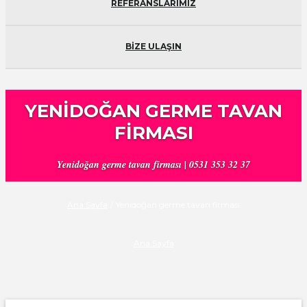
REFERANSLARIMIZ
BİZE ULAŞIN
YENIDOĞAN GERME TAVAN
FIRMASI
Yenidoğan germe tavan firması | 0531 353 32 37
Ana Sayfa
/
Yenidoğan germe tavan firması
Ana Sayfa