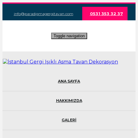
0531 353 32 37
info@paradigmagergitavan.com
Toggle navigation
ANA SAYFA
HAKKIMIZDA
GALERİ