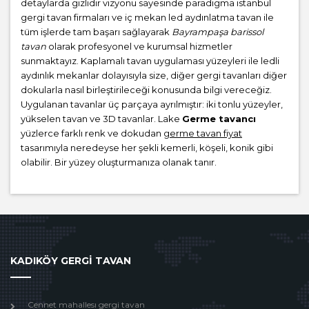
detaylarda gizlidir vizyonu sayesinde paradigma istanbul
gergi tavan firmaları ve iç mekan led aydınlatma tavan ile
tüm işlerde tam başarı sağlayarak
Bayrampaşa barissol
tavan
olarak profesyonel ve kurumsal hizmetler
sunmaktayız. Kaplamalı tavan uygulaması yüzeyleri ile ledli
aydınlık mekanlar dolayısıyla size, diğer gergi tavanları diğer
dokularla nasıl birleştirileceği konusunda bilgi vereceğiz.
Uygulanan tavanlar üç parçaya ayrılmıştır: iki tonlu yüzeyler,
yükselen tavan ve 3D tavanlar. Lake
Germe tavancı
yüzlerce farklı renk ve dokudan
germe tavan fiyat
tasarımıyla neredeyse her şekli kemerli, köşeli, konik gibi
olabilir. Bir yüzey oluşturmanıza olanak tanır.
KADIKÖY GERGİ TAVAN
Cennet mahallesı gergi tavan