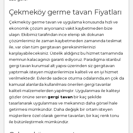
Çekmeköy germe tavan Fiyatları
Çekmeköy germe tavan ve uygulama konusunda hızlı ve
ekonomik çözüm arıyorsanız vakit kaybetmeden bize
ulaşın. Ekibimiz tarafından ince elenip sık dokunan
çözümlerimiz ile zaman kaybetmeden zamanında teslimat
ile, var olan tüm gergitavan gereksinimlerinizi
karşılayabileceksiniz. Üstelik aldığınız bu hizmet tamamında
memnun kalacagınızı garanti ediyoruz. Paradigma istanbul
gergi tavan
kurumsal alt yapısı üzerinden siz gergitavan
yaptırmak isteyen müşterilerimize kaliteli ve en iyi hizmet
verilmektedir. Evlerde sadece oturma odalarında,en çok da
kamusal alanlarda kullanılması önerilen gergi tavanlar
kaliteli malzemelerden yapılmıştır. Uygulanması ile kaliteyi
gözler önüne seren
gergi tavan
bir kaç şekilde
tasarlanarak uygulanması ve mekanınızı daha görsel hale
getirmesi mümkündür. Daha değişik bir ortam isteyen
müşterilere özel olarak germe tavanları, bir kaç renk tonu
ile bütünleştirmek mümkündür.