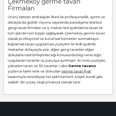
Çekmeköy germe tavan
Firmaları
Ürünü sattıran ambalajıdır ilkesi ile profesyonellik, ayrıntı ve
detaylarda gizlidir vizyonu sayesinde paradigma istanbul
gergi tavan firmaları ve iç mekan led aydınlatma tavan ile
tüm işlerde tam başarı sağlayarak
Çekmeköy germe tavan
olarak profesyonel ve kurumsal hizmetler sunmaktayız.
Kaplamalı tavan uygulaması yüzeyleri ile ledli aydınlık
mekanlar dolayısıyla size, diğer gergi tavanları diğer
dokularla nasıl birleştirileceği konusunda bilgi vereceğiz.
Uygulanan tavanlar üç parçaya ayrılmıştır: iki tonlu yüzeyler,
yükselen tavan ve 3D tavanlar. Lake
Germe tavancı
yüzlerce farklı renk ve dokudan
germe tavan fiyat
tasarımıyla neredeyse her şekli kemerli, köşeli, konik gibi
olabilir. Bir yüzey oluşturmanıza olanak tanır.