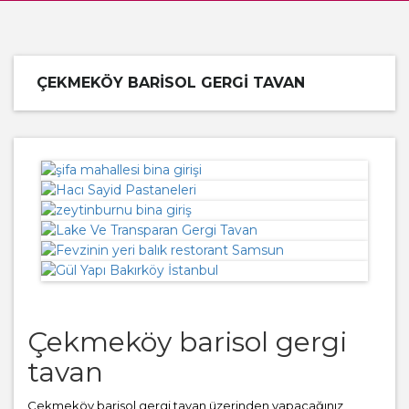
ÇEKMEKÖY BARISOL GERGI TAVAN
Çekmeköy barisol gergi
tavan
Çekmeköy barisol gergi tavan üzerinden yapacağınız