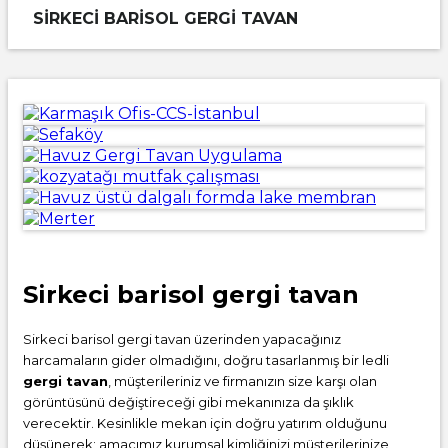
SIRKECI BARISOL GERGI TAVAN
Sirkeci barisol gergi tavan
Sirkeci barisol gergi tavan üzerinden yapacağınız
harcamaların gider olmadığını, doğru tasarlanmış bir ledli
gergi tavan
, müşterileriniz ve firmanızın size karşı olan
görüntüsünü değiştireceği gibi mekanınıza da şıklık
verecektir. Kesinlikle mekan için doğru yatırım olduğunu
düşünerek; amacımız kurumsal kimliğinizi müşterilerinize