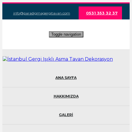
0531 353 32 37
info@paradigmagergitavan.com
Toggle navigation
ANA SAYFA
HAKKIMIZDA
GALERİ