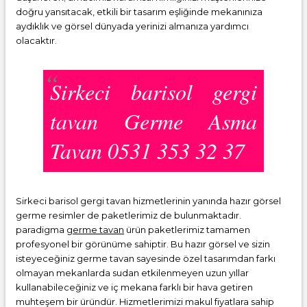
doğru yansıtacak, etkili bir tasarım eşliğinde mekanınıza
aydıklık ve görsel dünyada yerinizi almanıza yardımcı
olacaktır.
Sirkeci barisol gergi
tavan Germe Asma
Tavan 0531 353 32 37
Sirkeci barisol gergi tavan hizmetlerinin yanında hazır görsel
germe resimler de paketlerimiz de bulunmaktadır.
paradigma
germe tavan
ürün paketlerimiz tamamen
profesyonel bir görünüme sahiptir. Bu hazır görsel ve sizin
isteyeceğiniz germe tavan sayesinde özel tasarımdan farkı
olmayan mekanlarda sudan etkilenmeyen uzun yıllar
kullanabileceğiniz ve iç mekana farklı bir hava getiren
muhteşem bir üründür. Hizmetlerimizi makul fiyatlara sahip