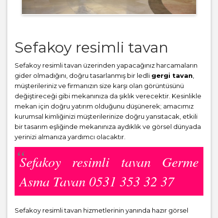
Sefakoy resimli tavan
Sefakoy resimli tavan üzerinden yapacağınız harcamaların
gider olmadığını, doğru tasarlanmış bir ledli
gergi tavan
,
müşterileriniz ve firmanızın size karşı olan görüntüsünü
değiştireceği gibi mekanınıza da şıklık verecektir. Kesinlikle
mekan için doğru yatırım olduğunu düşünerek; amacımız
kurumsal kimliğinizi müşterilerinize doğru yansıtacak, etkili
bir tasarım eşliğinde mekanınıza aydıklık ve görsel dünyada
yerinizi almanıza yardımcı olacaktır.
Sefakoy resimli tavan Germe
Asma Tavan 0531 353 32 37
Sefakoy resimli tavan hizmetlerinin yanında hazır görsel