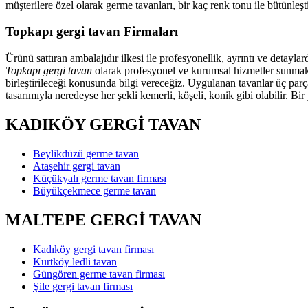
müşterilere özel olarak germe tavanları, bir kaç renk tonu ile bütünl
Topkapı gergi tavan Firmaları
Ürünü sattıran ambalajıdır ilkesi ile profesyonellik, ayrıntı ve detayl
Topkapı gergi tavan
olarak profesyonel ve kurumsal hizmetler sunmaktay
birleştirileceği konusunda bilgi vereceğiz. Uygulanan tavanlar üç parç
tasarımıyla neredeyse her şekli kemerli, köşeli, konik gibi olabilir. Bi
KADIKÖY GERGİ TAVAN
Beylikdüzü germe tavan
Ataşehir gergi tavan
Küçükyalı germe tavan firması
Büyükçekmece germe tavan
MALTEPE GERGİ TAVAN
Kadıköy gergi tavan firması
Kurtköy ledli tavan
Güngören germe tavan firması
Şile gergi tavan firması