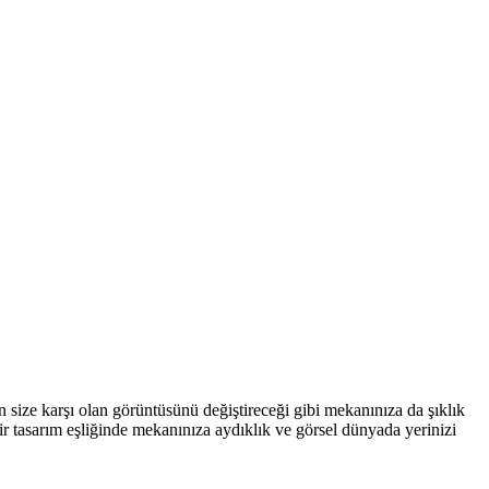
ın size karşı olan görüntüsünü değiştireceği gibi mekanınıza da şıklık
ir tasarım eşliğinde mekanınıza aydıklık ve görsel dünyada yerinizi