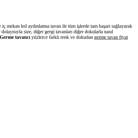
ve iç mekan led aydınlatma tavan ile tüm işlerde tam başarı sağlayarak
layısıyla size, diğer gergi tavanları diğer dokularla nasıl
Germe tavancı
yüzlerce farklı renk ve dokudan
germe tavan fiyat