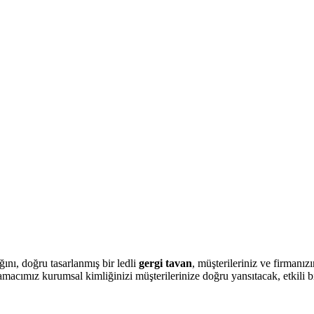
ını, doğru tasarlanmış bir ledli
gergi tavan
, müşterileriniz ve firmanız
macımız kurumsal kimliğinizi müşterilerinize doğru yansıtacak, etkili b