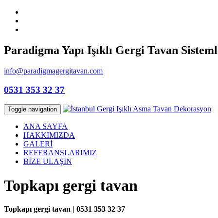
Paradigma Yapı Işıklı Gergi Tavan Sisteml
info@paradigmagergitavan.com
0531 353 32 37
Toggle navigation
ANA SAYFA
HAKKIMIZDA
GALERİ
REFERANSLARIMIZ
BİZE ULAŞIN
Topkapı gergi tavan
Topkapı gergi tavan | 0531 353 32 37