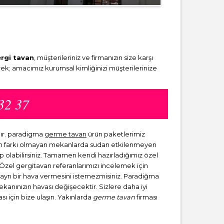
rgi tavan
, müşterileriniz ve firmanızın size karşı
ek; amacımız kurumsal kimliğinizi müşterilerinize
32 37
dır. paradigma
germe tavan
ürün paketlerimiz
dan farkı olmayan mekanlarda sudan etkilenmeyen
ip olabilirsiniz. Tamamen kendi hazırladığımız özel
. Özel gergitavan referanlarımızı incelemek için
a ayrı bir hava vermesini istemezmisiniz. Paradiğma
mekanınızın havası değişecektir. Sizlere daha iyi
sı için bize ulaşın. Yakınlarda
germe tavan
firması