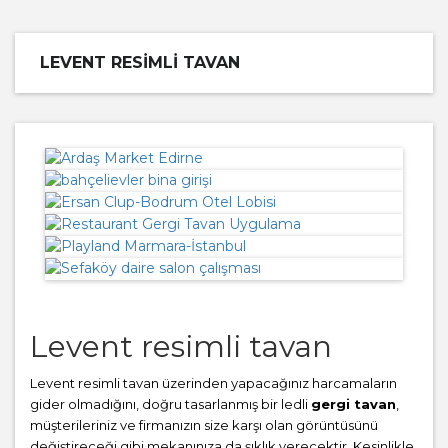
LEVENT RESIMLI TAVAN
Levent resimli tavan
Levent resimli tavan üzerinden yapacağınız harcamaların
gider olmadığını, doğru tasarlanmış bir ledli
gergi tavan
,
müşterileriniz ve firmanızın size karşı olan görüntüsünü
değiştireceği gibi mekanınıza da şıklık verecektir. Kesinlikle