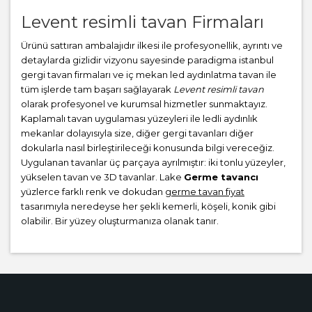
Levent resimli tavan Firmaları
Ürünü sattıran ambalajıdır ilkesi ile profesyonellik, ayrıntı ve
detaylarda gizlidir vizyonu sayesinde paradigma istanbul
gergi tavan firmaları ve iç mekan led aydınlatma tavan ile
tüm işlerde tam başarı sağlayarak
Levent resimli tavan
olarak profesyonel ve kurumsal hizmetler sunmaktayız.
Kaplamalı tavan uygulaması yüzeyleri ile ledli aydınlık
mekanlar dolayısıyla size, diğer gergi tavanları diğer
dokularla nasıl birleştirileceği konusunda bilgi vereceğiz.
Uygulanan tavanlar üç parçaya ayrılmıştır: iki tonlu yüzeyler,
yükselen tavan ve 3D tavanlar. Lake
Germe tavancı
yüzlerce farklı renk ve dokudan
germe tavan fiyat
tasarımıyla neredeyse her şekli kemerli, köşeli, konik gibi
olabilir. Bir yüzey oluşturmanıza olanak tanır.