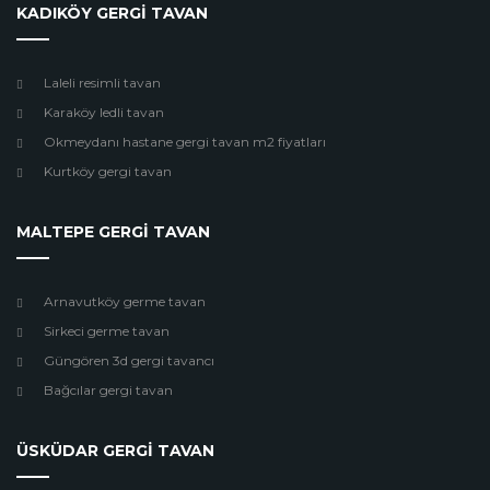
KADIKÖY GERGİ TAVAN
Laleli resimli tavan
Karaköy ledli tavan
Okmeydanı hastane gergi tavan m2 fiyatları
Kurtköy gergi tavan
MALTEPE GERGİ TAVAN
Arnavutköy germe tavan
Sirkeci germe tavan
Güngören 3d gergi tavancı
Bağcılar gergi tavan
ÜSKÜDAR GERGİ TAVAN