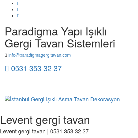
Paradigma Yapı Işıklı
Gergi Tavan Sistemleri
info@paradigmagergitavan.com
0531 353 32 37
Toggl
naviga
Levent gergi tavan
Levent gergi tavan | 0531 353 32 37