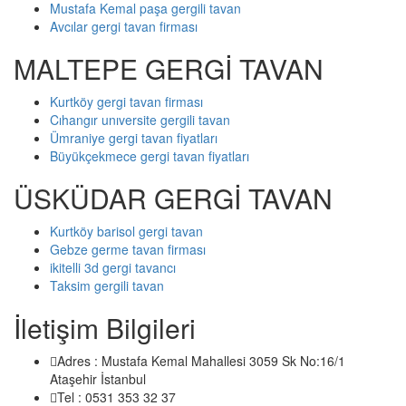
Mustafa Kemal paşa gergili tavan
Avcılar gergi tavan firması
MALTEPE GERGİ TAVAN
Kurtköy gergi tavan firması
Cıhangır unıversite gergili tavan
Ümraniye gergi tavan fiyatları
Büyükçekmece gergi tavan fiyatları
ÜSKÜDAR GERGİ TAVAN
Kurtköy barisol gergi tavan
Gebze germe tavan firması
ikitelli 3d gergi tavancı
Taksim gergili tavan
İletişim Bilgileri
Adres : Mustafa Kemal Mahallesi 3059 Sk No:16/1
Ataşehir İstanbul
Tel : 0531 353 32 37