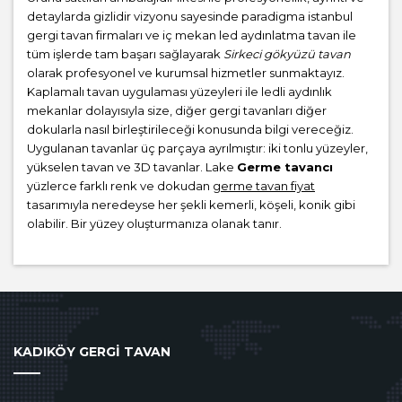
detaylarda gizlidir vizyonu sayesinde paradigma istanbul
gergi tavan firmaları ve iç mekan led aydınlatma tavan ile
tüm işlerde tam başarı sağlayarak
Sirkeci gökyüzü tavan
olarak profesyonel ve kurumsal hizmetler sunmaktayız.
Kaplamalı tavan uygulaması yüzeyleri ile ledli aydınlık
mekanlar dolayısıyla size, diğer gergi tavanları diğer
dokularla nasıl birleştirileceği konusunda bilgi vereceğiz.
Uygulanan tavanlar üç parçaya ayrılmıştır: iki tonlu yüzeyler,
yükselen tavan ve 3D tavanlar. Lake
Germe tavancı
yüzlerce farklı renk ve dokudan
germe tavan fiyat
tasarımıyla neredeyse her şekli kemerli, köşeli, konik gibi
olabilir. Bir yüzey oluşturmanıza olanak tanır.
KADIKÖY GERGİ TAVAN