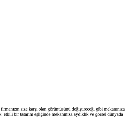
e firmanızın size karşı olan görüntüsünü değiştireceği gibi mekanınıza
, etkili bir tasarım eşliğinde mekanınıza aydıklık ve görsel dünyada