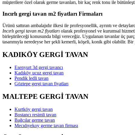
müşterilere özel olarak germe tavanları, bir kaç renk tonu ile bütünl
Incırlı gergi tavan m2 fiyatları Firmaları
Ürünü sattıran ambalajıdır ilkesi ile profesyonellik, ayrıntı ve detayl
Incırlı gergi tavan m2 fiyatları
olarak profesyonel ve kurumsal hizmetle
birleştirileceği konusunda bilgi vereceğiz. Uygulanan tavanlar üç parç
tasarımıyla neredeyse her şekli kemerli, köşeli, konik gibi olabilir. Bi
KADIKÖY GERGİ TAVAN
Esenyurt 3d gergi tavancı
Kadıköy ucuz gergi tavan
Pendik ledli tavan
Göztepe gergi tavan fiyatları
MALTEPE GERGİ TAVAN
Kurtköy gergi tavan
Bostancı resimli tavan
Bağcılar germe tavan
Mecıdıyekoy germe tavan firması