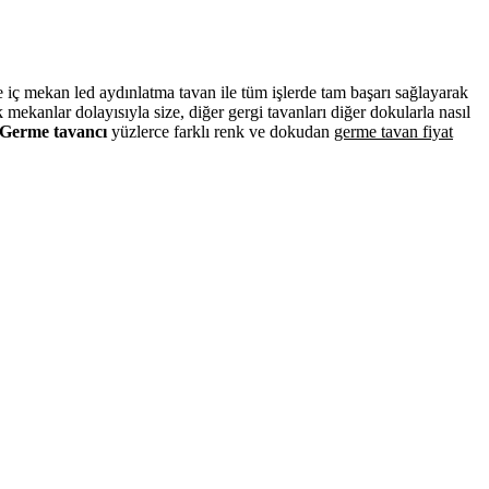
ve iç mekan led aydınlatma tavan ile tüm işlerde tam başarı sağlayarak
ekanlar dolayısıyla size, diğer gergi tavanları diğer dokularla nasıl
Germe tavancı
yüzlerce farklı renk ve dokudan
germe tavan fiyat