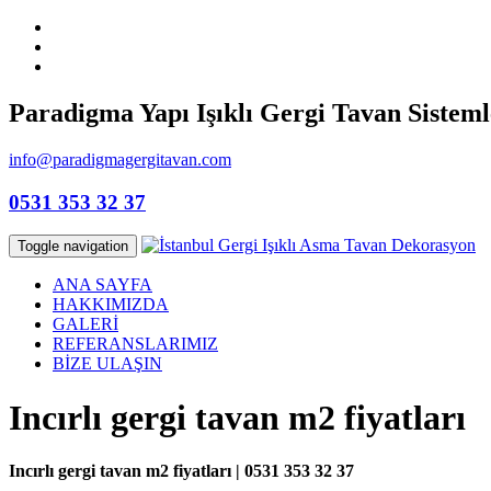
Paradigma Yapı Işıklı Gergi Tavan Sisteml
info@paradigmagergitavan.com
0531 353 32 37
Toggle navigation
ANA SAYFA
HAKKIMIZDA
GALERİ
REFERANSLARIMIZ
BİZE ULAŞIN
Incırlı gergi tavan m2 fiyatları
Incırlı gergi tavan m2 fiyatları | 0531 353 32 37