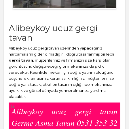
Alibeykoy ucuz gergi
tavan
Alibeykoy ucuz gergi tavan üzerinden yapacağınız
harcamaların gider olmadığını, doğru tasarlanmış bir ledli
gergi tavan
, müşterileriniz ve firmanızın size karşı olan
görüntüsünü değiştireceği gibi mekanınıza da şıklık
verecektir. Kesinlikle mekan için doğru yatırım olduğunu
düşünerek; amacımız kurumsal kimliğinizi müşterilerinize
doğru yansıtacak, etkili bir tasarım eşliğinde mekanınıza
aydıklık ve görsel dünyada yerinizi almanıza yardımcı
olacaktır.
Alibeykoy ucuz gergi tavan
Germe Asma Tavan 0531 353 32