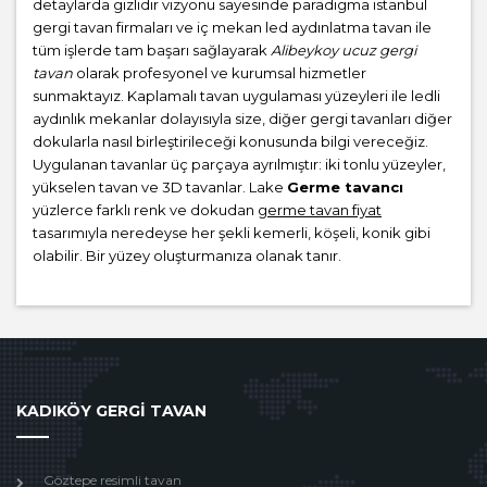
detaylarda gizlidir vizyonu sayesinde paradigma istanbul
gergi tavan firmaları ve iç mekan led aydınlatma tavan ile
tüm işlerde tam başarı sağlayarak
Alibeykoy ucuz gergi
tavan
olarak profesyonel ve kurumsal hizmetler
sunmaktayız. Kaplamalı tavan uygulaması yüzeyleri ile ledli
aydınlık mekanlar dolayısıyla size, diğer gergi tavanları diğer
dokularla nasıl birleştirileceği konusunda bilgi vereceğiz.
Uygulanan tavanlar üç parçaya ayrılmıştır: iki tonlu yüzeyler,
yükselen tavan ve 3D tavanlar. Lake
Germe tavancı
yüzlerce farklı renk ve dokudan
germe tavan fiyat
tasarımıyla neredeyse her şekli kemerli, köşeli, konik gibi
olabilir. Bir yüzey oluşturmanıza olanak tanır.
KADIKÖY GERGİ TAVAN
Göztepe resimli tavan