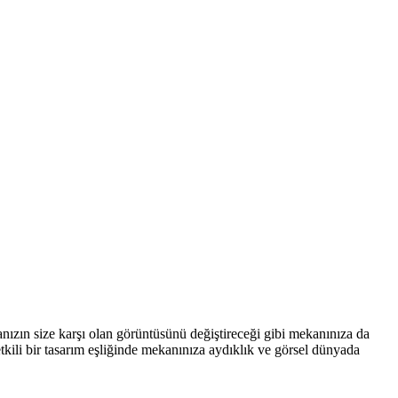
manızın size karşı olan görüntüsünü değiştireceği gibi mekanınıza da
tkili bir tasarım eşliğinde mekanınıza aydıklık ve görsel dünyada