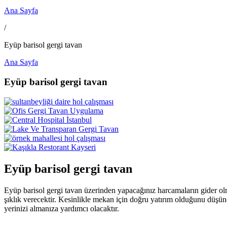
Ana Sayfa
/
Eyüp barisol gergi tavan
Ana Sayfa
Eyüp barisol gergi tavan
Eyüp barisol gergi tavan
Eyüp barisol gergi tavan üzerinden yapacağınız harcamaların gider olm
şıklık verecektir. Kesinlikle mekan için doğru yatırım olduğunu düşün
yerinizi almanıza yardımcı olacaktır.