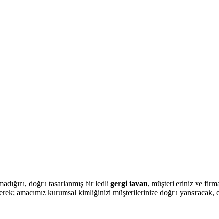
adığını, doğru tasarlanmış bir ledli
gergi tavan
, müşterileriniz ve fir
erek; amacımız kurumsal kimliğinizi müşterilerinize doğru yansıtacak, e