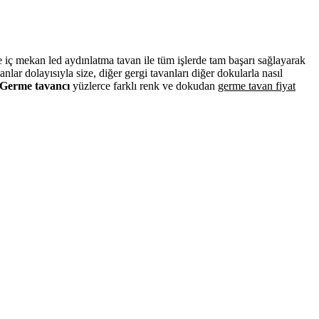
ve iç mekan led aydınlatma tavan ile tüm işlerde tam başarı sağlayarak
ar dolayısıyla size, diğer gergi tavanları diğer dokularla nasıl
Germe tavancı
yüzlerce farklı renk ve dokudan
germe tavan fiyat